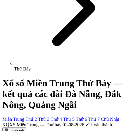
Thứ Bảy
Xổ số Miền Trung Thứ Bảy —
kết quả các đài Đà Nẵng, Đắk
Nông, Quảng Ngãi
Miền Trung
Thứ 2
Thứ 3
Thứ 4
Thứ 5
Thứ 6
Thứ 7
Chủ Nhật
KQXS Miền Trung — Thứ bảy 01-08-2026
✓ Hoàn thành
In nhanh