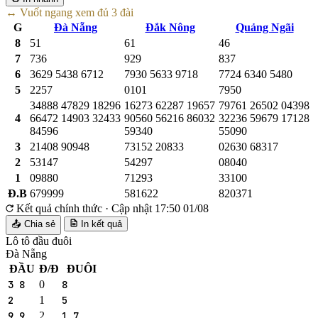
↔ Vuốt ngang xem đủ 3 đài
G
Đà Nẵng
Đắk Nông
Quảng Ngãi
8
51
61
46
7
736
929
837
6
3629
5438
6712
7930
5633
9718
7724
6340
5480
5
2257
0101
7950
34888
47829
18296
16273
62287
19657
79761
26502
04398
4
66472
14903
32433
90560
56216
86032
32236
59679
17128
84596
59340
55090
3
21408
90948
73152
20833
02630
68317
2
53147
54297
08040
1
09880
71293
33100
Đ.B
679999
581622
820371
Kết quả chính thức
· Cập nhật 17:50 01/08
📤 Chia sẻ
In kết quả
Lô tô đầu đuôi
Đà Nẵng
ĐẦU
Đ/Đ
ĐUÔI
3 8
0
8
2
1
5
9 9
2
1 7