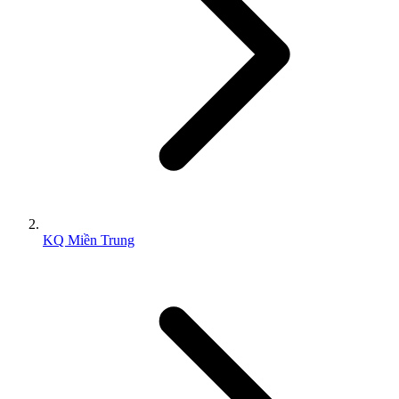
KQ Miền Trung