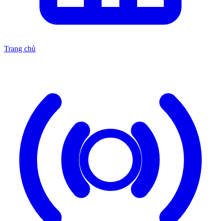
Trang chủ