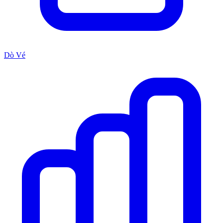
Dò Vé