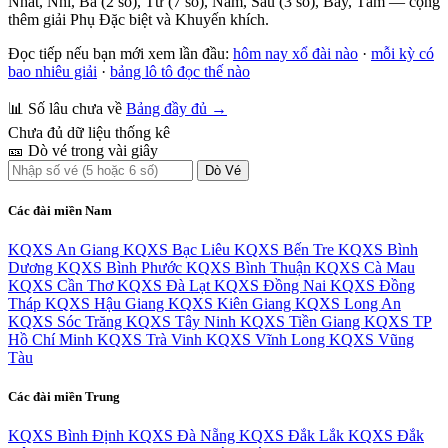
Nhất, Nhì, Ba (2 số), Tư (7 số), Năm, Sáu (3 số), Bảy, Tám — cộng
thêm giải Phụ Đặc biệt và Khuyến khích.
Đọc tiếp nếu bạn mới xem lần đầu:
hôm nay xổ đài nào
·
mỗi kỳ có
bao nhiêu giải
·
bảng lô tô đọc thế nào
📊 Số lâu chưa về
Bảng đầy đủ →
Chưa đủ dữ liệu thống kê
🎫 Dò vé trong vài giây
Dò Vé
Các đài miền Nam
KQXS An Giang
KQXS Bạc Liêu
KQXS Bến Tre
KQXS Bình
Dương
KQXS Bình Phước
KQXS Bình Thuận
KQXS Cà Mau
KQXS Cần Thơ
KQXS Đà Lạt
KQXS Đồng Nai
KQXS Đồng
Tháp
KQXS Hậu Giang
KQXS Kiên Giang
KQXS Long An
KQXS Sóc Trăng
KQXS Tây Ninh
KQXS Tiền Giang
KQXS TP
Hồ Chí Minh
KQXS Trà Vinh
KQXS Vĩnh Long
KQXS Vũng
Tàu
Các đài miền Trung
KQXS Bình Định
KQXS Đà Nẵng
KQXS Đắk Lắk
KQXS Đắk