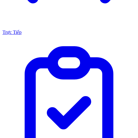
Trực Tiếp