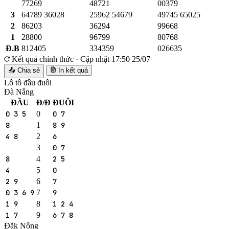
77269
48721
00379
3
64789
36028
25962
54679
49745
65025
2
86203
36294
99668
1
28800
96799
80768
Đ.B
812405
334359
026635
Kết quả chính thức
· Cập nhật 17:50 25/07
📤 Chia sẻ
In kết quả
Lô tô đầu đuôi
Đà Nẵng
ĐẦU
Đ/Đ
ĐUÔI
0 3 5
0
0 7
8
1
8 9
4 8
2
6
3
0 7
8
4
2 5
4
5
0
2 9
6
7
0 3 6 9
7
9
1 9
8
1 2 4
1 7
9
6 7 8
Đắk Nông