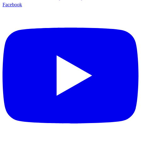
Facebook