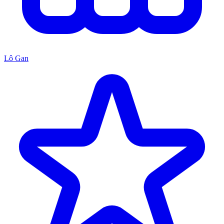
Lô Gan