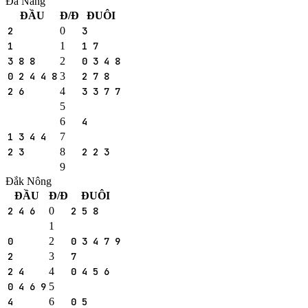
Đà Nẵng
ĐẦU
Đ/Đ
ĐUÔI
2
0
3
1
1
1 7
3 8 8
2
0 3 4 8
0 2 4 4 8
3
2 7 8
2 6
4
3 3 7 7
5
6
4
1 3 4 4
7
2 3
8
2 2 3
9
Đắk Nông
ĐẦU
Đ/Đ
ĐUÔI
2 4 6
0
2 5 8
1
0
2
0 3 4 7 9
2
3
7
2 4
4
0 4 5 6
0 4 6 9
5
4
6
0 5