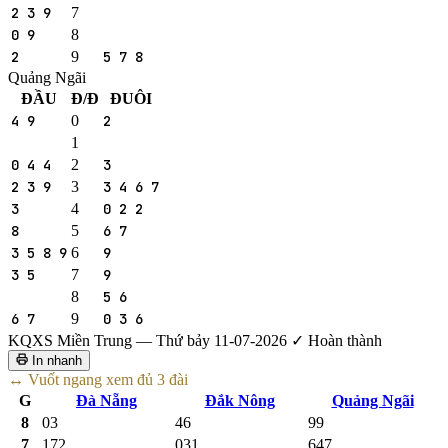
2 3 9
7
0 9
8
2
9
5 7 8
Quảng Ngãi
ĐẦU
Đ/Đ
ĐUÔI
4 9
0
2
1
0 4 4
2
3
2 3 9
3
3 4 6 7
3
4
0 2 2
8
5
6 7
3 5 8 9
6
9
3 5
7
9
8
5 6
6 7
9
0 3 6
KQXS Miền Trung — Thứ bảy 11-07-2026
✓ Hoàn thành
In nhanh
↔ Vuốt ngang xem đủ 3 đài
G
Đà Nẵng
Đắk Nông
Quảng Ngãi
8
03
46
99
7
172
031
647