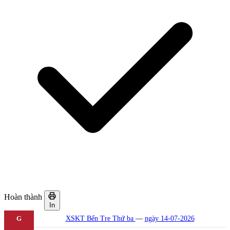
Hoàn thành
In
G
XSKT Bến Tre Thứ ba
—
ngày 14-07-2026