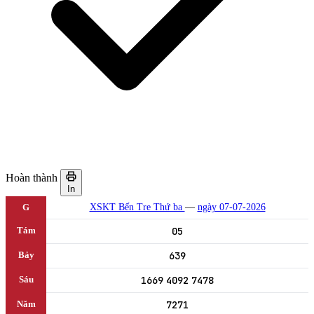
Hoàn thành
In
G
XSKT Bến Tre Thứ ba
—
ngày 07-07-2026
Tám
05
Bảy
639
Sáu
1669
4092
7478
Năm
7271