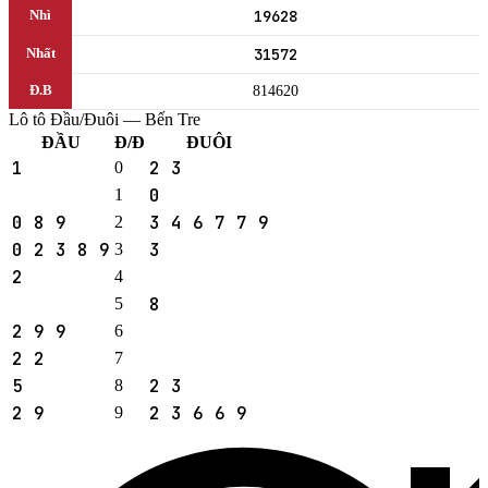
Nhì
19628
Nhất
31572
Đ.B
814620
Lô tô Đầu/Đuôi — Bến Tre
ĐẦU
Đ/Đ
ĐUÔI
1
2 3
0
0
1
0 8 9
3 4 6 7 7 9
2
0 2 3 8 9
3
3
2
4
8
5
2 9 9
6
2 2
7
5
2 3
8
2 9
2 3 6 6 9
9