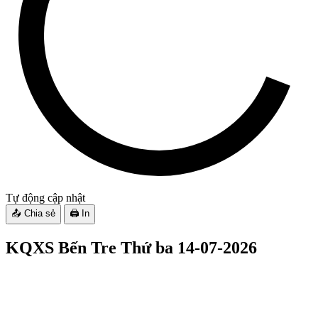
Tự động cập nhật
📤 Chia sẻ
🖨️ In
KQXS Bến Tre
Thứ ba 14-07-2026