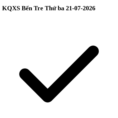
KQXS Bến Tre
Thứ ba 21-07-2026