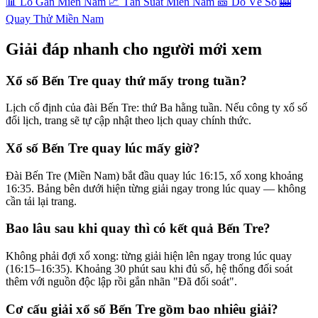
📊 Lô Gan Miền Nam
📈 Tần Suất Miền Nam
🎫 Dò Vé Số
🎰
Quay Thử Miền Nam
Giải đáp nhanh cho người mới xem
Xổ số Bến Tre quay thứ mấy trong tuần?
Lịch cố định của đài Bến Tre: thứ Ba hằng tuần. Nếu công ty xổ số
đổi lịch, trang sẽ tự cập nhật theo lịch quay chính thức.
Xổ số Bến Tre quay lúc mấy giờ?
Đài Bến Tre (Miền Nam) bắt đầu quay lúc 16:15, xổ xong khoảng
16:35. Bảng bên dưới hiện từng giải ngay trong lúc quay — không
cần tải lại trang.
Bao lâu sau khi quay thì có kết quả Bến Tre?
Không phải đợi xổ xong: từng giải hiện lên ngay trong lúc quay
(16:15–16:35). Khoảng 30 phút sau khi đủ số, hệ thống đối soát
thêm với nguồn độc lập rồi gắn nhãn "Đã đối soát".
Cơ cấu giải xổ số Bến Tre gồm bao nhiêu giải?