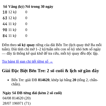
Số
Vắng (kỳ)
Nổ trong 30 ngày
10
12 kỳ
0
63
12 kỳ
0
44
11 kỳ
0
90
11 kỳ
0
84
11 kỳ
0
Đếm theo
số kỳ quay
riêng của đài Bến Tre (lịch quay thứ Ba mỗi
tuần). Đài tỉnh chỉ mở 1–2 kỳ/tuần nên con số kỳ nhỏ hơn số ngày
— đây là thống kê quá khứ để tra cứu, mỗi kỳ quay đều độc lập.
Tra bảng lô gan chi tiết từng số →
Giải Đặc Biệt Bến Tre: 2 số cuối & lịch sử gần đây
Bến Tre: giải ĐB
814620
, khép lại bằng
20
(tổng 2, chẵn-
chẵn).
Ngày
Số ĐB từng đài
(kèm 2 số cuối)
04/08
814620 (20)
28/07
196971 (71)