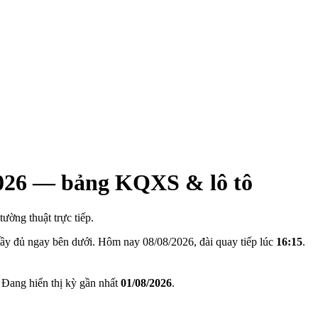
2026 — bảng KQXS & lô tô
ờng thuật trực tiếp.
y đủ ngay bên dưới.
Hôm nay 08/08/2026, đài quay tiếp lúc
16:15
.
. Đang hiển thị kỳ gần nhất
01/08/2026
.