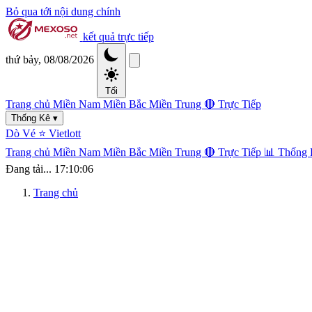
Bỏ qua tới nội dung chính
kết quả trực tiếp
thứ bảy, 08/08/2026
Tối
Trang chủ
Miền Nam
Miền Bắc
Miền Trung
🔴 Trực Tiếp
Thống Kê
▾
Dò Vé
⭐ Vietlott
Trang chủ
Miền Nam
Miền Bắc
Miền Trung
🔴 Trực Tiếp
📊 Thống
Đang tải...
17:10:07
Trang chủ