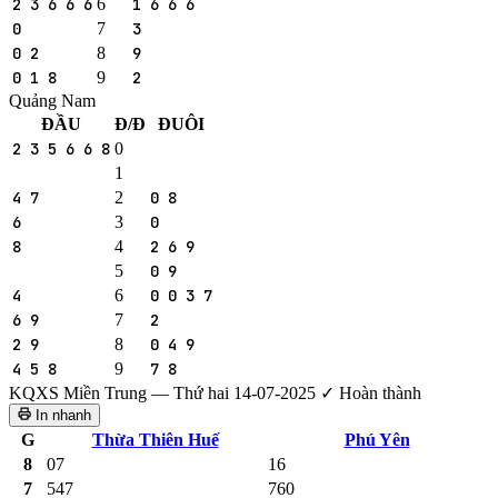
2 3 6 6 6
6
1 6 6 6
0
7
3
0 2
8
9
0 1 8
9
2
Quảng Nam
ĐẦU
Đ/Đ
ĐUÔI
2 3 5 6 6 8
0
1
4 7
2
0 8
6
3
0
8
4
2 6 9
5
0 9
4
6
0 0 3 7
6 9
7
2
2 9
8
0 4 9
4 5 8
9
7 8
KQXS Miền Trung — Thứ hai 14-07-2025
✓ Hoàn thành
In nhanh
G
Thừa Thiên Huế
Phú Yên
8
07
16
7
547
760