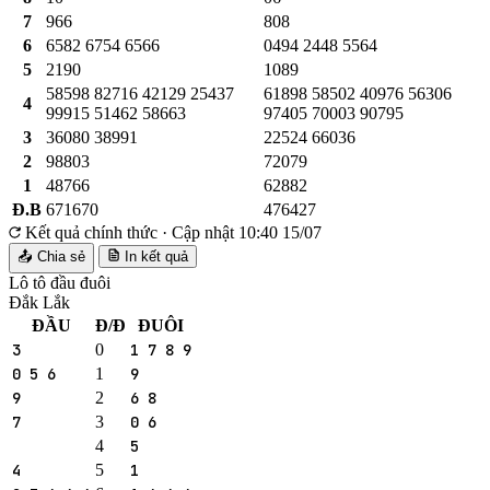
7
966
808
6
6582
6754
6566
0494
2448
5564
5
2190
1089
58598
82716
42129
25437
61898
58502
40976
56306
4
99915
51462
58663
97405
70003
90795
3
36080
38991
22524
66036
2
98803
72079
1
48766
62882
Đ.B
671670
476427
Kết quả chính thức
· Cập nhật 10:40 15/07
📤 Chia sẻ
In kết quả
Lô tô đầu đuôi
Đắk Lắk
ĐẦU
Đ/Đ
ĐUÔI
3
0
1 7 8 9
0 5 6
1
9
9
2
6 8
7
3
0 6
4
5
4
5
1