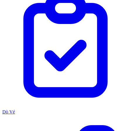
Dò Vé