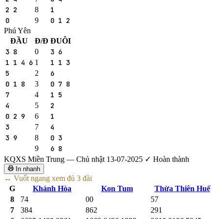
2 2
8
1
0
9
0 1 2
Phú Yên
ĐẦU
Đ/Đ
ĐUÔI
3 8
0
3 6
1 1 4 6
1
1 1 3
5
2
6
0 1 8
3
0 7 8
7
4
1 5
4
5
2
0 2 9
6
1
3
7
4
3 9
8
0 3
9
6 8
KQXS Miền Trung — Chủ nhật 13-07-2025
✓ Hoàn thành
In nhanh
↔ Vuốt ngang xem đủ 3 đài
G
Khánh Hòa
Kon Tum
Thừa Thiên Huế
8
74
00
57
7
384
862
291