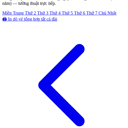
năm) — tường thuật trực tiếp.
Miền Trung
Thứ 2
Thứ 3
Thứ 4
Thứ 5
Thứ 6
Thứ 7
Chủ Nhật
🖨️ In dò vé tổng hợp tất cả đài