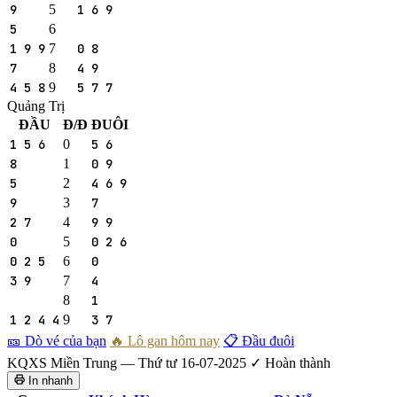
9
5
1 6 9
5
6
1 9 9
7
0 8
7
8
4 9
4 5 8
9
5 7 7
Quảng Trị
ĐẦU
Đ/Đ
ĐUÔI
1 5 6
0
5 6
8
1
0 9
5
2
4 6 9
9
3
7
2 7
4
9 9
0
5
0 2 6
0 2 5
6
0
3 9
7
4
8
1
1 2 4 4
9
3 7
🎫 Dò vé của bạn
🔥 Lô gan hôm nay
📋 Đầu đuôi
KQXS Miền Trung — Thứ tư 16-07-2025
✓ Hoàn thành
In nhanh