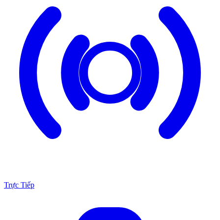
Trực Tiếp