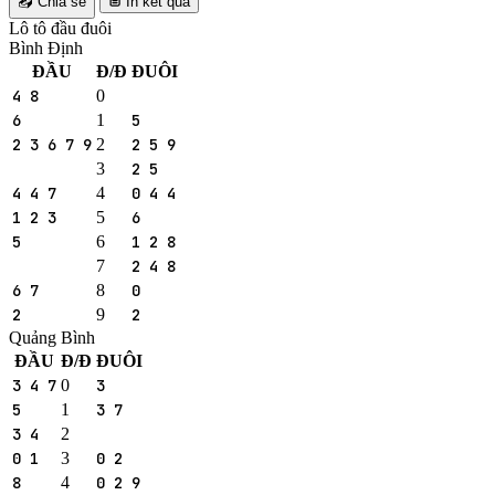
📤 Chia sẻ
In kết quả
Lô tô đầu đuôi
Bình Định
ĐẦU
Đ/Đ
ĐUÔI
4 8
0
6
1
5
2 3 6 7 9
2
2 5 9
3
2 5
4 4 7
4
0 4 4
1 2 3
5
6
5
6
1 2 8
7
2 4 8
6 7
8
0
2
9
2
Quảng Bình
ĐẦU
Đ/Đ
ĐUÔI
3 4 7
0
3
5
1
3 7
3 4
2
0 1
3
0 2
8
4
0 2 9