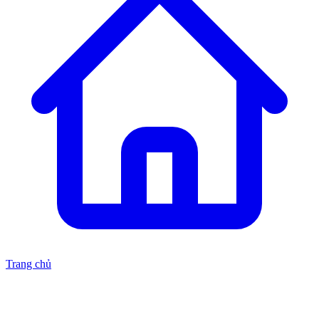
Trang chủ